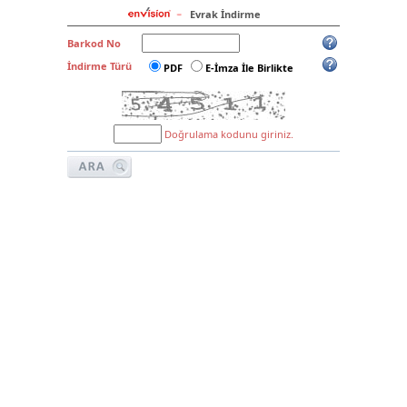
Evrak İndirme
Barkod No
İndirme Türü
PDF
E-İmza İle Birlikte
Doğrulama kodunu giriniz.