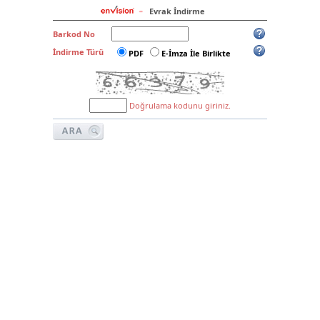
Evrak İndirme
Barkod No
İndirme Türü
PDF
E-İmza İle Birlikte
Doğrulama kodunu giriniz.